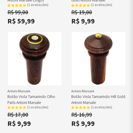
Antoni Marsale (jogo)
Gold Antoni Marsale
(1 avaliações)
(1 avaliações)
R$ 99,00
R$ 19,00
R$ 59,99
R$ 9,99
Antoni Marsale
Antoni Marsale
Botão Viola Tamarindo Olho
Botão Viola Tamarindo Hill Gold
París Antoni Marsale
Antoni Marsale
(1 avaliações)
(1 avaliações)
R$ 17,00
R$ 16,99
R$ 9,99
R$ 9,99