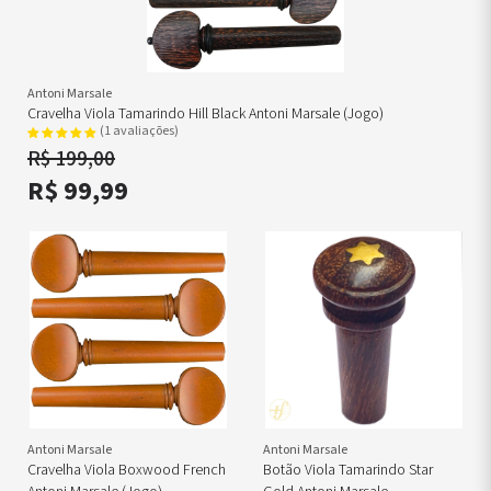
Antoni Marsale
Cravelha Viola Tamarindo Hill Black Antoni Marsale (jogo)
(1 avaliações)
R$ 199,00
R$ 99,99
Antoni Marsale
Antoni Marsale
Cravelha Viola Boxwood French
Botão Viola Tamarindo Star