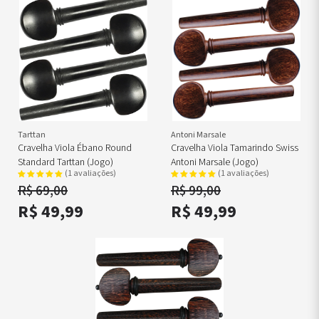
Tarttan
Antoni Marsale
Cravelha Viola Ébano Round
Cravelha Viola Tamarindo Swiss
Standard Tarttan (jogo)
Antoni Marsale (Jogo)
(1 avaliações)
(1 avaliações)
R$ 69,00
R$ 99,00
R$ 49,99
R$ 49,99