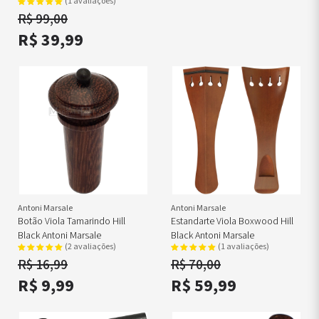
(1 avaliações)
R$ 99,00
R$ 39,99
Antoni Marsale
Antoni Marsale
Botão Viola Tamarindo Hill
Estandarte Viola Boxwood Hill
Black Antoni Marsale
Black Antoni Marsale
(2 avaliações)
(1 avaliações)
R$ 16,99
R$ 70,00
R$ 9,99
R$ 59,99