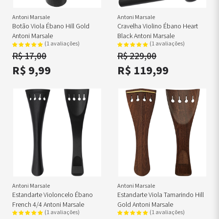
Antoni Marsale
Antoni Marsale
Botão Viola Ébano Hill Gold
Cravelha Violino Ébano Heart
Antoni Marsale
Black Antoni Marsale
(1 avaliações)
(1 avaliações)
R$ 17,00
R$ 229,00
R$ 9,99
R$ 119,99
Antoni Marsale
Antoni Marsale
Estandarte Violoncelo Ébano
Estandarte Viola Tamarindo Hill
French 4/4 Antoni Marsale
Gold Antoni Marsale
(1 avaliações)
(1 avaliações)