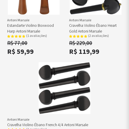
Antoni Marsale
Antoni Marsale
Estandarte Violino Boxwood
Cravelha Violino Ébano Heart
Harp Antoni Marsale
Gold Antoni Marsale
(1 avaliações)
(2 avaliações)
R$ 77,00
R$ 229,00
R$ 59,99
R$ 119,99
Antoni Marsale
Cravelha Violino Ébano French 4/4 Antoni Marsale