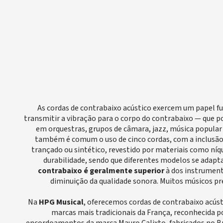
As cordas de contrabaixo acústico exercem um papel f
transmitir a vibração para o corpo do contrabaixo — que 
em orquestras, grupos de câmara, jazz, música popula
também é comum o uso de cinco cordas, com a inclusão 
trançado ou sintético, revestido por materiais como níq
durabilidade, sendo que diferentes modelos se adapta
contrabaixo é geralmente superior
à dos instrument
diminuição da qualidade sonora. Muitos músicos pr
Na
HPG Musical
, oferecemos cordas de contrabaixo acús
marcas mais tradicionais da França, reconhecida p