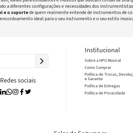
sil, ideais para estudantes e músicos que buscam cordas de boa 
o a diferentes configurações e necessidades dos instrumentista
al e o suporte
de quem realmente entende de instrumentos de cord
 encordoamento ideal para o seu instrumento e o seu estilo musica
Institucional
Sobre a HPG Musical
Como Comprar
Política de Trocas, Devolu
Redes sociais
e Garantia
Política de Entregas
Política de Privacidade