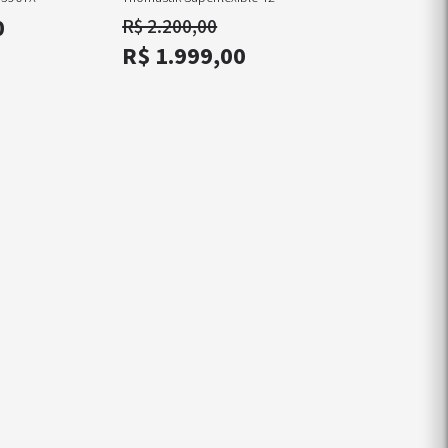
0
R$ 2.200,00
R$ 1.999,00