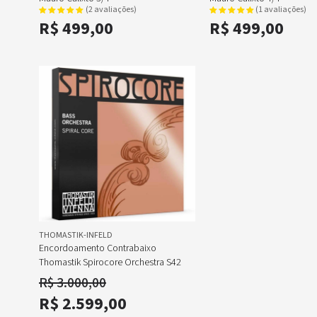
(2 avaliações)
(1 avaliações)
R$ 499,00
R$ 499,00
THOMASTIK-INFELD
Encordoamento Contrabaixo
Thomastik Spirocore Orchestra S42
R$ 3.000,00
R$ 2.599,00