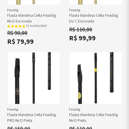
Feadóg
Feadóg
Flauta Irlandesa Celta Feadóg
Flauta Irlandesa Celta Feadóg
Re D Escovada
Do C Escovada
(1 avaliações)
R$ 110,00
R$ 90,00
R$ 99,99
R$ 79,99
Feadóg
Feadóg
Flauta Irlandesa Celta Feadóg
Flauta Irlandesa Celta Feadóg
PRO Re D Preta
Re D Preta
R$ 150,00
R$ 110,00