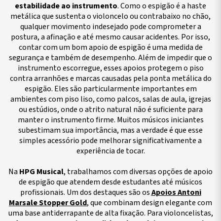
estabilidade ao instrumento
. Como o espigão é a haste
metálica que sustenta o violoncelo ou contrabaixo no chão,
qualquer movimento indesejado pode comprometer a
postura, a afinação e até mesmo causar acidentes. Por isso,
contar com um bom apoio de espigão é uma medida de
segurança e também de desempenho.
Além de impedir que o
instrumento escorregue, esses apoios protegem o piso
contra arranhões e marcas causadas pela ponta metálica do
espigão. Eles são particularmente importantes em
ambientes com piso liso, como palcos, salas de aula, igrejas
ou estúdios, onde o atrito natural não é suficiente para
manter o instrumento firme. Muitos músicos iniciantes
subestimam sua importância, mas a verdade é que esse
simples acessório pode melhorar significativamente a
experiência de tocar.
Na
HPG Musical
, trabalhamos com diversas opções de apoio
de espigão que atendem desde estudantes até músicos
profissionais. Um dos destaques são os
Apoios Antoni
Marsale Stopper Gold
, que combinam design elegante com
uma base antiderrapante de alta fixação. Para violoncelistas,