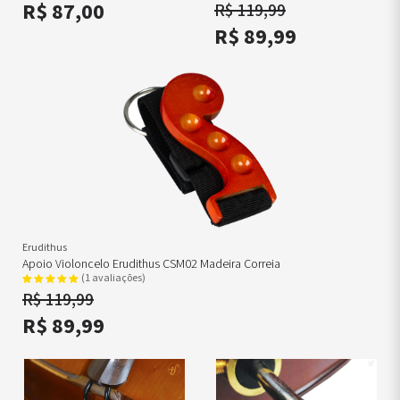
R$ 87,00
R$ 119,99
R$ 89,99
Erudithus
Apoio Violoncelo Erudithus CSM02 Madeira Correia
(1 avaliações)
R$ 119,99
R$ 89,99