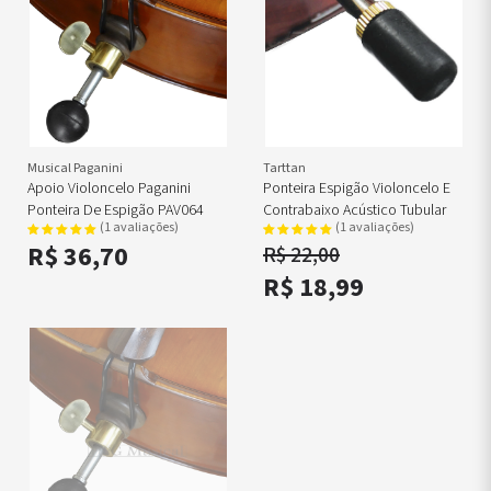
Musical Paganini
Tarttan
Apoio Violoncelo Paganini
Ponteira Espigão Violoncelo E
Ponteira De Espigão PAV064
Contrabaixo Acústico Tubular
(1 avaliações)
(1 avaliações)
R$ 36,70
R$ 22,00
R$ 18,99