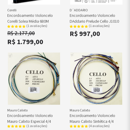
Corelli
D´ADDARIO
Encordoamento Violoncelo
Encordoamento Violoncelo
Corelli Solea Média 680M
DAddario Prelude Cello J1010
(1 avaliações)
(1 avaliações)
R$ 997,00
R$ 2.177,00
R$ 1.799,00
Mauro Calixto
Mauro Calixto
Encordoamento Violoncelo
Encordoamento Violoncelo
Mauro Calixto Especial 4/4
Mauro Calixto Sintética 4/4
(1 avaliações)
(4 avaliações)