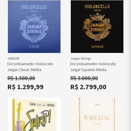
JARGAR
Jargar Strings
Encordoamento Violoncelo
Encordoamento Violoncelo
Jargar Classic Média
Jargar Superior Média
R$ 1.500,00
R$ 3.000,00
R$ 1.299,99
R$ 2.799,00