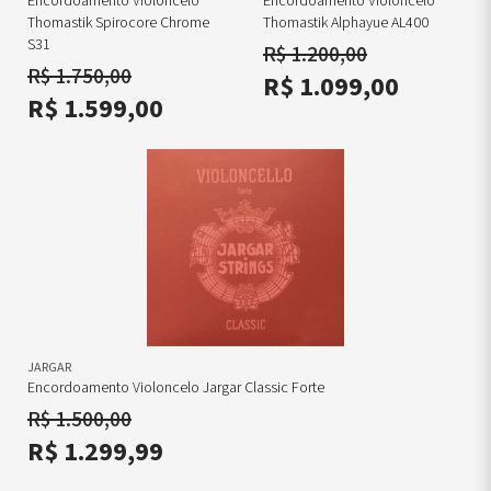
Encordoamento Violoncelo
Encordoamento Violoncelo
Thomastik Spirocore Chrome
Thomastik Alphayue AL400
S31
R$ 1.200,00
R$ 1.750,00
R$ 1.099,00
R$ 1.599,00
JARGAR
Encordoamento Violoncelo Jargar Classic Forte
R$ 1.500,00
R$ 1.299,99