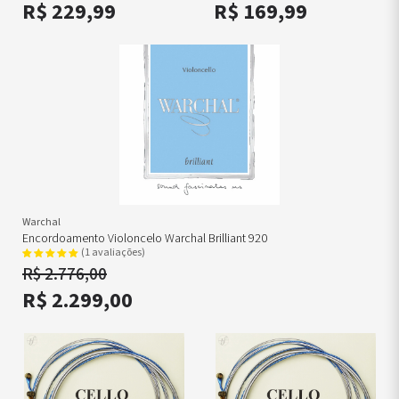
R$ 229,99
R$ 169,99
Warchal
Encordoamento Violoncelo Warchal Brilliant 920
(1 avaliações)
R$ 2.776,00
R$ 2.299,00