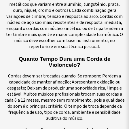
metálicos que variam entre alumínio, tungstênio, prata,
ouro, níquel, cromo e outros). Cada combinação gera
variações de timbre, tensão e resposta ao arco. Cordas com
núcleo de aço são mais resistentes e de resposta imediata,
enquanto cordas com núcleo sintético ou de tripa tendem a
ter timbre mais quente e maior complexidade harmônica. O
músico deve escolher com base no instrumento, no
repertório e em sua técnica pessoal.
Quanto Tempo Dura uma Corda de
Violoncelo?
Cordas devem ser trocadas quando: Se rompem; Perdem a
capacidade de manter afinação; Apresentam oxidação ou
desgaste; Deixam de produzir uma sonoridade rica, limpa e
estável.
Muitos músicos profissionais trocam suas cordas a
cada 6 a 12 meses, mesmo sem rompimento, pois a qualidade
do som é o principal critério. O tempo de troca depende da
frequência de uso, tipo de corda, ambiente e sensibilidade
auditiva do músico.