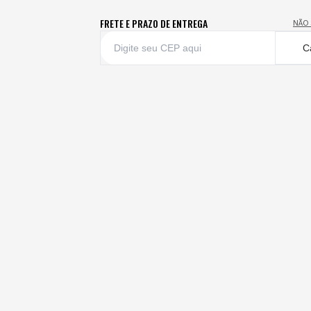
FRETE E PRAZO DE ENTREGA
NÃO 
C