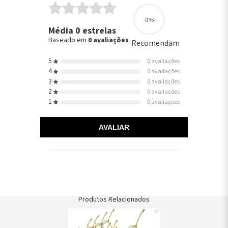
0%
Média 0 estrelas
Baseado em
0 avaliações
Recomendam
5
0 avaliações
4
0 avaliações
3
0 avaliações
2
0 avaliações
1
0 avaliações
AVALIAR
Produtos Relacionados