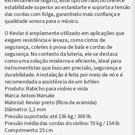
extremamente seguro, esse tipo de rabicho oferece
estabilidade superior ao estandarte e suporta a tensão
das cordas com folga, garantindo mais confiança e
qualidade sonora para o músico.
O Kevlar é amplamente utilizado em aplicações que
exigem resistência e leveza, como cintos de
segurança, coletes à prova de bala e cordas de
segurança. No contexto da luteria, ele se destaca
como uma solução moderna e eficiente, ideal para
instrumentistas que buscam precisão, segurança e
durabilidade. A instalação é feita por meio de nó e é
recomendada a assistência de um luthier.
Produto: Rabicho para violino e viola
Marca: Antoni Marsale
Material: Kevlar preto (fibra de aramida)
Diâmetro: 1,1 mm
Pressão suportada: até 136 kg / 300 lb
Pressão média das cordas do violino: 70 kg / 154 lb
Comprimento: 25 cm