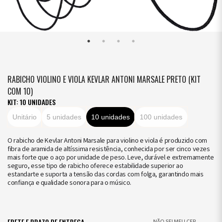
RABICHO VIOLINO E VIOLA KEVLAR ANTONI MARSALE PRETO (KIT
COM 10)
KIT: 10 UNIDADES
Unitário
5 unidades
10 unidades
100 unidades
O rabicho de Kevlar Antoni Marsale para violino e viola é produzido com
fibra de aramida de altíssima resistência, conhecida por ser cinco vezes
mais forte que o aço por unidade de peso. Leve, durável e extremamente
seguro, esse tipo de rabicho oferece estabilidade superior ao
estandarte e suporta a tensão das cordas com folga, garantindo mais
confiança e qualidade sonora para o músico.
FRETE E PRAZO DE ENTREGA
NÃO SEI MEU CEP