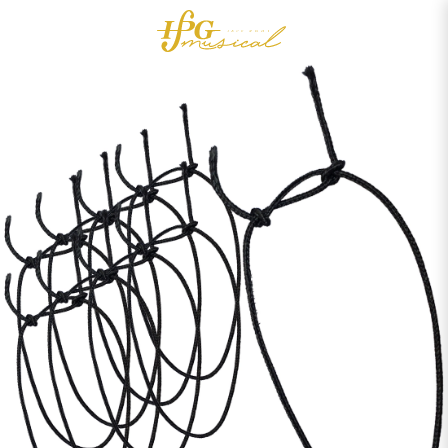
0
Acessórios
OUTLET