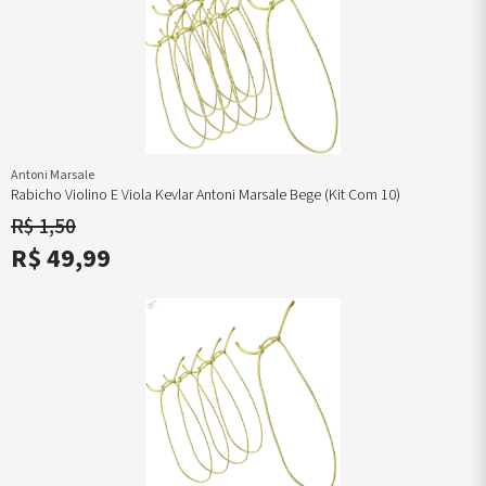
Antoni Marsale
Rabicho Violino E Viola Kevlar Antoni Marsale Bege (kit Com 10)
R$ 1,50
R$ 49,99