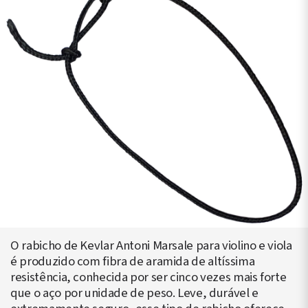
O rabicho de Kevlar Antoni Marsale para violino e viola
é produzido com fibra de aramida de altíssima
resistência, conhecida por ser cinco vezes mais forte
que o aço por unidade de peso. Leve, durável e