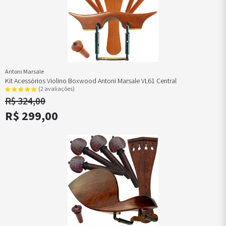
Antoni Marsale
Kit Acessórios Violino Boxwood Antoni Marsale VL61 Central
(2 avaliações)
R$ 324,00
R$ 299,00