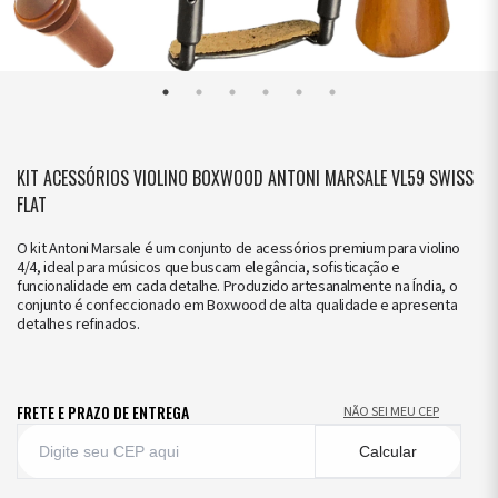
KIT ACESSÓRIOS VIOLINO BOXWOOD ANTONI MARSALE VL59 SWISS
FLAT
O kit Antoni Marsale é um conjunto de acessórios premium para violino
4/4, ideal para músicos que buscam elegância, sofisticação e
funcionalidade em cada detalhe. Produzido artesanalmente na Índia, o
conjunto é confeccionado em Boxwood de alta qualidade e apresenta
detalhes refinados.
FRETE E PRAZO DE ENTREGA
NÃO SEI MEU CEP
Calcular