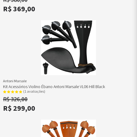
R$ 369,00
Antoni Marsale
Kit Acessórios Violino Ébano Antoni Marsale VL06 Hill Black
(1 avaliações)
R$ 326,00
R$ 299,00