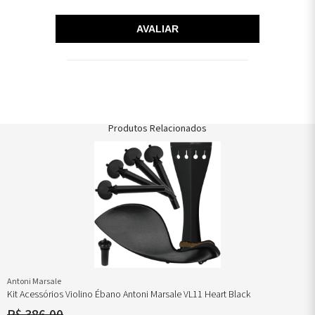
AVALIAR
Produtos Relacionados
Antoni Marsale
Kit Acessórios Violino Ébano Antoni Marsale VL11 Heart Black
R$ 386,00