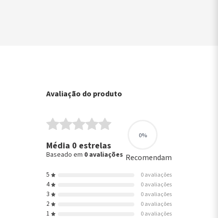
▶
Avaliação do produto
0%
Média 0 estrelas
Baseado em
0 avaliações
Recomendam
5
0 avaliações
4
0 avaliações
3
0 avaliações
2
0 avaliações
1
0 avaliações