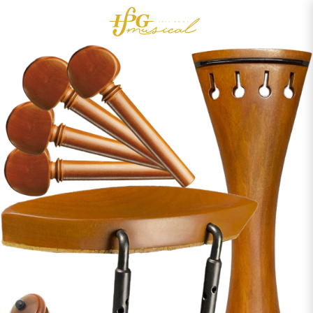
0
Acessórios
OUTLET