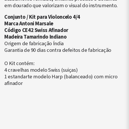
em dourado que valorizam o visual do instrumento.
Conjunto / Kit para Violoncelo 4/4
Marca Antoni Marsale
Código CE42 Swiss Afinador
Madeira Tamarindo Indiano
Origem de fabricação Índia
Garantia de 90 dias contra defeitos de fabricação
O Kit contém:
4 cravelhas modelo Swiss (suiças)
1 estandarte modelo Harp (balanceado) com micro
afinador
▶