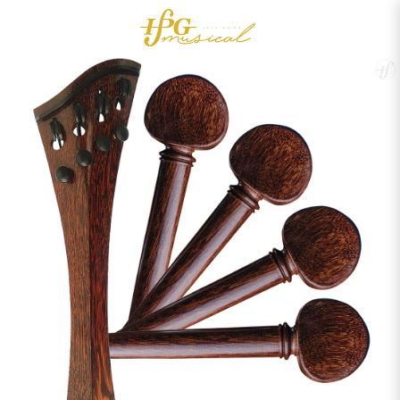
0
Acessórios
OUTLET