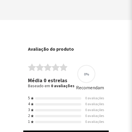
Avaliação do produto
0%
Média 0 estrelas
Baseado em
0 avaliações
Recomendam
5
0 avaliações
4
0 avaliações
3
0 avaliações
2
0 avaliações
1
0 avaliações