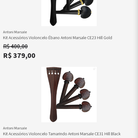
Antoni Marsale
Kit Acessórios Violoncelo Ébano Antoni Marsale CE23 Hill Gold
R$ 400,00
R$ 379,00
Antoni Marsale
Kit Acessórios Violoncelo Tamarindo Antoni Marsale CE31 Hill Black