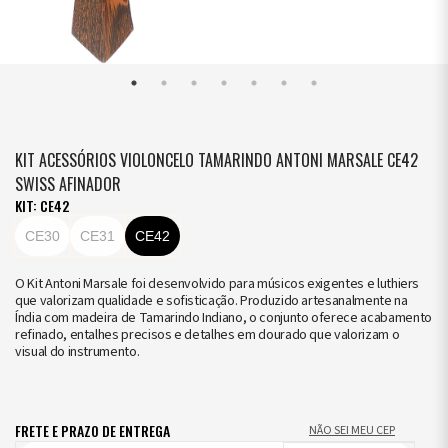
KIT ACESSÓRIOS VIOLONCELO TAMARINDO ANTONI MARSALE CE42
SWISS AFINADOR
KIT: CE42
CE30
CE31
CE42
O Kit Antoni Marsale foi desenvolvido para músicos exigentes e luthiers
que valorizam qualidade e sofisticação. Produzido artesanalmente na
Índia com madeira de Tamarindo Indiano, o conjunto oferece acabamento
refinado, entalhes precisos e detalhes em dourado que valorizam o
visual do instrumento.
FRETE E PRAZO DE ENTREGA
NÃO SEI MEU CEP