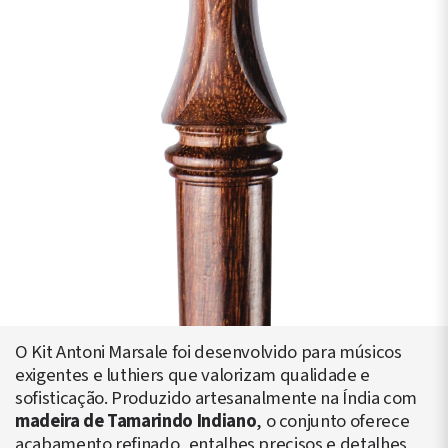
O Kit Antoni Marsale foi desenvolvido para músicos
exigentes e luthiers que valorizam qualidade e
sofisticação. Produzido artesanalmente na Índia com
madeira de Tamarindo Indiano
, o conjunto oferece
acabamento refinado, entalhes precisos e detalhes