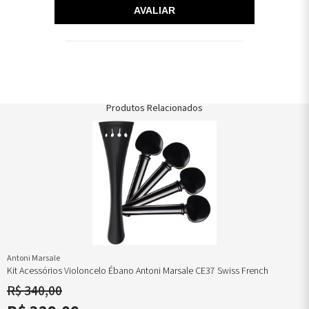
AVALIAR
Produtos Relacionados
Antoni Marsale
Kit Acessórios Violoncelo Ébano Antoni Marsale CE37 Swiss French
R$ 340,00