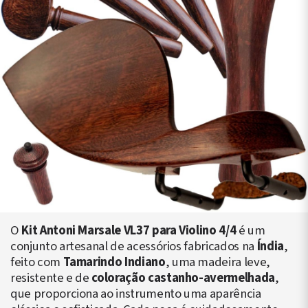
O
Kit Antoni Marsale VL37 para Violino 4/4
é um
conjunto artesanal de acessórios fabricados na
Índia
,
feito com
Tamarindo Indiano
, uma madeira leve,
resistente e de
coloração castanho-avermelhada
,
que proporciona ao instrumento uma aparência