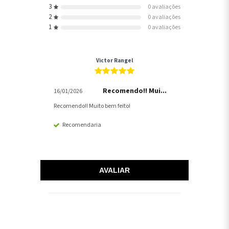
3
0 avaliações
2
0 avaliações
1
0 avaliações
Victor Rangel
Recomendo!! Mui...
16/01/2026
Recomendo!! Muito bem feito!
Recomendaria
AVALIAR