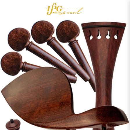
0
Acessórios
OUTLET