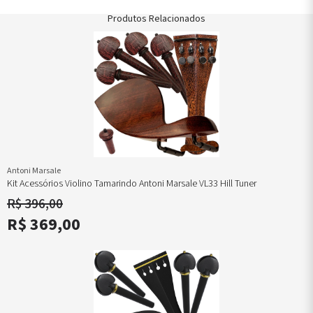
Produtos Relacionados
Antoni Marsale
Kit Acessórios Violino Tamarindo Antoni Marsale VL33 Hill Tuner
R$ 396,00
R$ 369,00