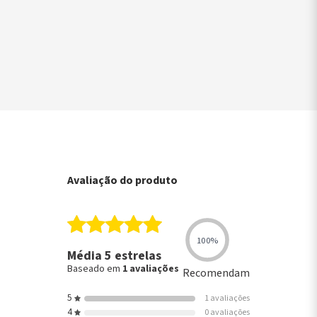
▶
Avaliação do produto
100%
Média 5 estrelas
Baseado em
1 avaliações
Recomendam
5
1 avaliações
4
0 avaliações