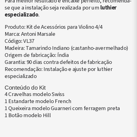
Para melhor resultado e encaixe perfeito, recomenda-
se que a instalação seja realizada por um
luthier
especializado
.
Produto: Kit de Acessórios para Violino 4/4
Marca: Antoni Marsale
Código: VL37
Madeira: Tamarindo Indiano (castanho-avermelhado)
Origem de fabricação: Índia
Garantia: 90 dias contra defeitos de fabricação
Recomendação: Instalação e ajuste por luthier
especializado
Conteúdo do Kit
4 Cravelhas modelo Swiss
1 Estandarte modelo French
1 Queixeira modelo Guarneri com ferragem preta
1 Botão modelo Hill