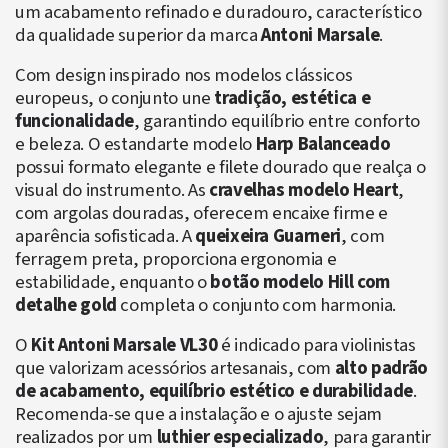
um acabamento refinado e duradouro, característico
da qualidade superior da marca
Antoni Marsale
.
Com design inspirado nos modelos clássicos
europeus, o conjunto une
tradição, estética e
funcionalidade
, garantindo equilíbrio entre conforto
e beleza. O estandarte modelo
Harp Balanceado
possui formato elegante e filete dourado que realça o
visual do instrumento. As
cravelhas modelo Heart
,
com argolas douradas, oferecem encaixe firme e
aparência sofisticada. A
queixeira Guarneri
, com
ferragem preta, proporciona ergonomia e
estabilidade, enquanto o
botão modelo Hill com
detalhe gold
completa o conjunto com harmonia.
O
Kit Antoni Marsale VL30
é indicado para violinistas
que valorizam acessórios artesanais, com
alto padrão
de acabamento, equilíbrio estético e durabilidade
.
Recomenda-se que a instalação e o ajuste sejam
realizados por um
luthier especializado
, para garantir