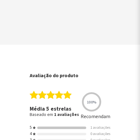
▶
Avaliação do produto
100%
Média 5 estrelas
Baseado em
1 avaliações
Recomendam
5
1 avaliações
4
0 avaliações