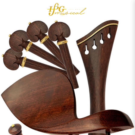
0
Acessórios
OUTLET