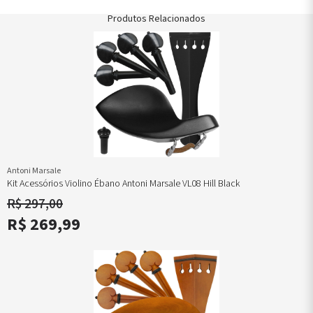
Produtos Relacionados
Antoni Marsale
Kit Acessórios Violino Ébano Antoni Marsale VL08 Hill Black
R$ 297,00
R$ 269,99