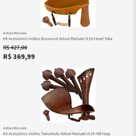
Antoni Marsale
Kit Acessórios Violino Boxwood Antoni Marsale VL50 Heart Teka
R$ 427,00
R$ 369,99
Antoni Marsale
Kit Acessórios Violino Tamarindo Antoni Marsale VL34 Hill Harp