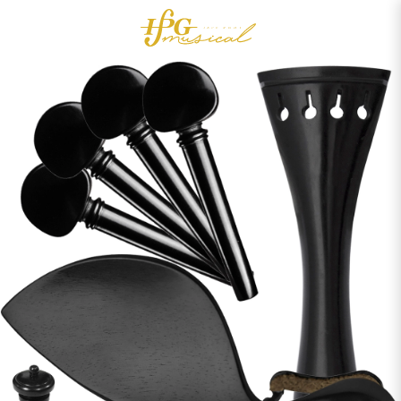
0
Acessórios
OUTLET