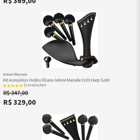
R$ 369,00
Antoni Marsale
Kit Acessórios Violino Ébano Antoni Marsale VL03 Harp Gold
(2 avaliações)
R$ 347,00
R$ 329,00