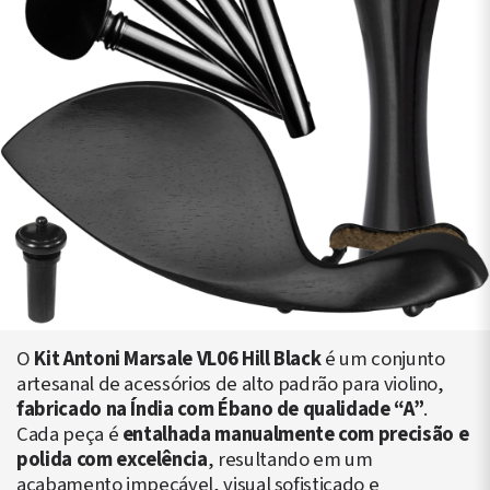
O
Kit Antoni Marsale VL06 Hill Black
é um conjunto
artesanal de acessórios de alto padrão para violino,
fabricado na Índia com Ébano de qualidade “A”
.
Cada peça é
entalhada manualmente com precisão e
polida com excelência
, resultando em um
acabamento impecável, visual sofisticado e