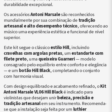
durabilidade excepcional.
Os acessórios
Antoni Marsale
são reconhecidos
mundialmente por sua combinação de
tradição
artesanal e alto desempenho técnico
, oferecendo ao
músico uma experiência estética e funcional de nível
superior.
Este kit segue o clássico
estilo Hill
, incluindo
cravelhas com argolas pretas
, um
estandarte com
filete preto
, uma
queixeira Guarneri
— modelo
consagrado pelo equilíbrio entre conforto e elegância
— e um
botão Hill Black
, completando o conjunto
com harmonia visual.
Com design equilibrado e acabamento refinado, o
Kit
Antoni Marsale VL06 Hill Black
é indicado para
violinistas que desejam unir
beleza, precisão e
tradição artesanal
em seu instrumento. Recomenda-
se que a instalação seja feita por um
luthier