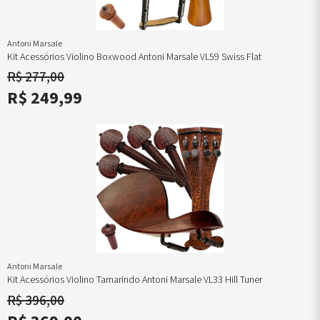
Antoni Marsale
Kit Acessórios Violino Boxwood Antoni Marsale VL59 Swiss Flat
R$ 277,00
R$ 249,99
Antoni Marsale
Kit Acessórios Violino Tamarindo Antoni Marsale VL33 Hill Tuner
R$ 396,00