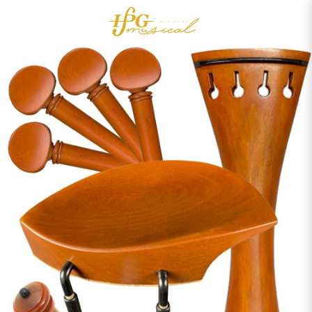
0
Acessórios
OUTLET