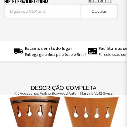
FRETE E PRAZO DE ENTREGA
NÃO SEI MEU CEP
Calcular
Estamos em todo lugar
Facilitamos 
Entrega garantida para todo o Brasil
Parcele suas co
DESCRIÇÃO COMPLETA
Kit Acessórios Violino Boxwood Antoni Marsale VL42 Swiss