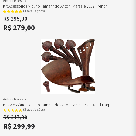
Antoni Marsale
Kit Acessórios Violino Tamarindo Antoni Marsale VL37 French
(1 avaliações)
R$ 295,00
R$ 279,00
Antoni Marsale
Kit Acessórios Violino Tamarindo Antoni Marsale VL34 Hill Harp
(3 avaliações)
R$ 347,00
R$ 299,99