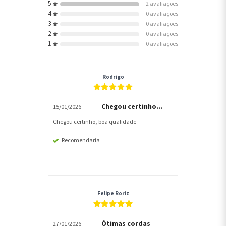
5
2 avaliações
4
0 avaliações
3
0 avaliações
2
0 avaliações
1
0 avaliações
Rodrigo
Chegou certinho...
15/01/2026
Chegou certinho, boa qualidade
Recomendaria
Felipe Roriz
Ótimas cordas
27/01/2026