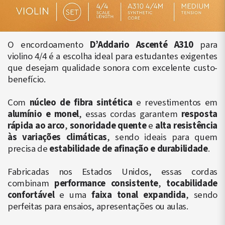
O encordoamento
D’Addario Ascenté A310
para
violino 4/4 é a escolha ideal para estudantes exigentes
que desejam qualidade sonora com excelente custo-
benefício.
Com
núcleo de fibra sintética
e revestimentos em
alumínio e monel
, essas cordas garantem
resposta
rápida ao arco
,
sonoridade quente
e
alta resistência
às variações climáticas
, sendo ideais para quem
precisa de
estabilidade de afinação e durabilidade
.
Fabricadas nos Estados Unidos, essas cordas
combinam
performance consistente
,
tocabilidade
confortável
e uma
faixa tonal expandida
, sendo
perfeitas para ensaios, apresentações ou aulas.