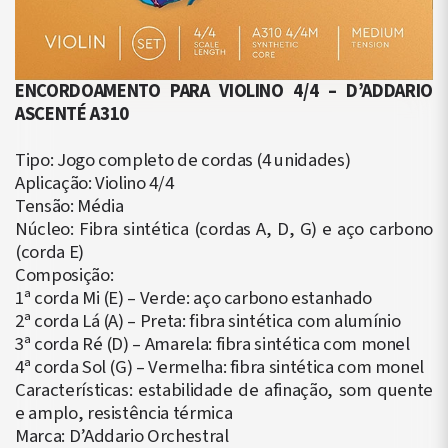
ENCORDOAMENTO PARA VIOLINO 4/4 – D’ADDARIO
ASCENTÉ A310
Tipo: Jogo completo de cordas (4 unidades)
Aplicação: Violino 4/4
Tensão: Média
Núcleo: Fibra sintética (cordas A, D, G) e aço carbono
(corda E)
Composição:
1ª corda Mi (E) – Verde: aço carbono estanhado
2ª corda Lá (A) – Preta: fibra sintética com alumínio
3ª corda Ré (D) – Amarela: fibra sintética com monel
4ª corda Sol (G) – Vermelha: fibra sintética com monel
Características: estabilidade de afinação, som quente
e amplo, resistência térmica
Marca: D’Addario Orchestral