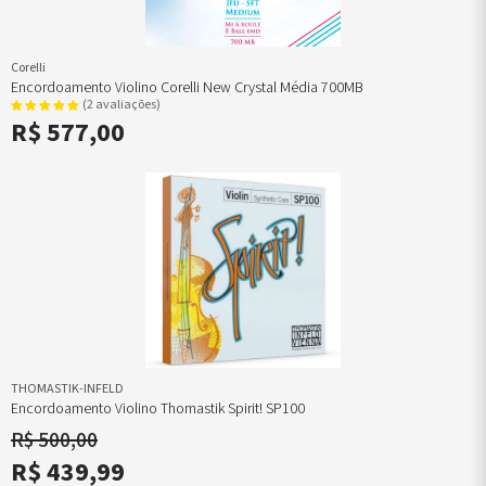
Corelli
Encordoamento Violino Corelli New Crystal Média 700MB
(2 avaliações)
R$ 577,00
THOMASTIK-INFELD
Encordoamento Violino Thomastik Spirit! SP100
R$ 500,00
R$ 439,99