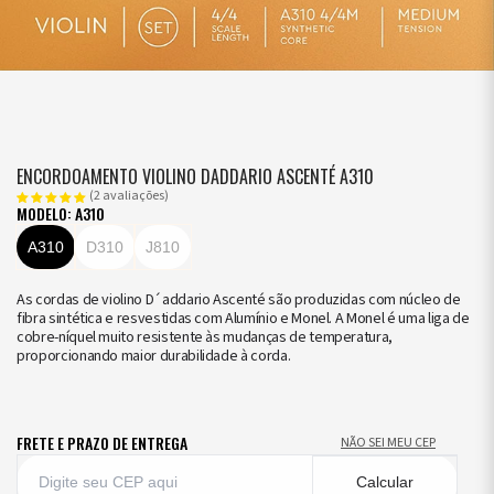
ENCORDOAMENTO VIOLINO DADDARIO ASCENTÉ A310
(2 avaliações)
MODELO: A310
A310
D310
J810
As cordas de violino D´addario Ascenté são produzidas com núcleo de
fibra sintética e resvestidas com Alumínio e Monel. A Monel é uma liga de
cobre-níquel muito resistente às mudanças de temperatura,
proporcionando maior durabilidade à corda.
FRETE E PRAZO DE ENTREGA
NÃO SEI MEU CEP
Calcular