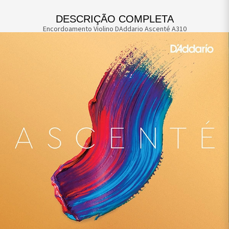
DESCRIÇÃO COMPLETA
Encordoamento Violino DAddario Ascenté A310