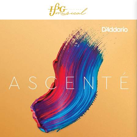
0
Acessórios
OUTLET