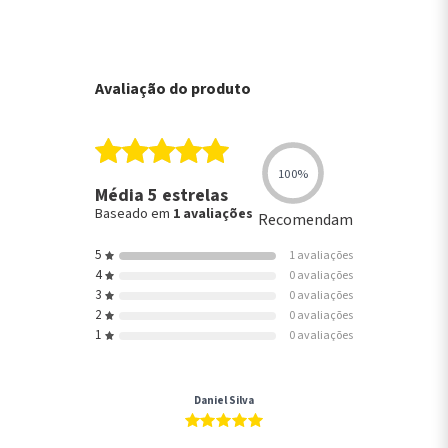
Avaliação do produto
100%
Média 5 estrelas
Baseado em
1 avaliações
Recomendam
5
1 avaliações
4
0 avaliações
3
0 avaliações
2
0 avaliações
1
0 avaliações
Daniel Silva