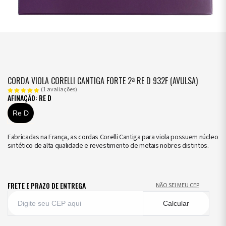
CORDA VIOLA CORELLI CANTIGA FORTE 2ª RE D 932F (AVULSA)
(1 avaliações)
AFINAÇÃO: RE D
Re D
Fabricadas na França, as cordas Corelli Cantiga para viola possuem núcleo
sintético de alta qualidade e revestimento de metais nobres distintos.
FRETE E PRAZO DE ENTREGA
NÃO SEI MEU CEP
Calcular