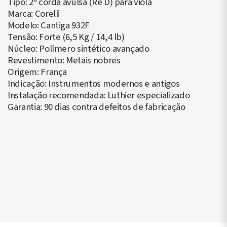
Tipo: 2ª corda avulsa (Ré D) para viola
Marca: Corelli
Modelo: Cantiga 932F
Tensão: Forte (6,5 Kg / 14,4 lb)
Núcleo: Polímero sintético avançado
Revestimento: Metais nobres
Origem: França
Indicação: Instrumentos modernos e antigos
Instalação recomendada: Luthier especializado
Garantia: 90 dias contra defeitos de fabricação
▶