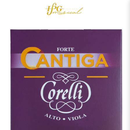
0
Acessórios
OUTLET