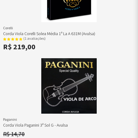
Corelli
Corda Viola Corelli Solea Média 1ª La A 631M (avulsa)
(1 avaliações)
R$ 219,00
Paganini
Corda Viola Paganini 3ª Sol G - Avulsa
R$ 14,70