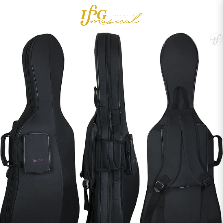
0
Acessórios
OUTLET