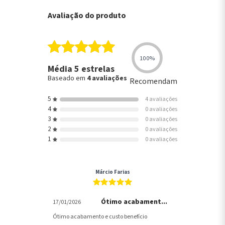
Avaliação do produto
100%
Média 5 estrelas
Baseado em
4 avaliações
Recomendam
5
4 avaliações
4
0 avaliações
3
0 avaliações
2
0 avaliações
1
0 avaliações
Márcio Farias
Ótimo acabament...
17/01/2026
Ótimo acabamento e custo benefício