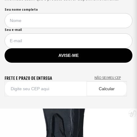
Seu nome completo
Seu e-mail
AVISE-ME
FRETE E PRAZO DE ENTREGA
NÃO SEI MEU CEP
Calcular