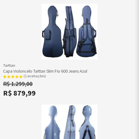
Tarttan
Capa Violoncelo Tarttan Slim Fio 600 Jeans Azul
(1 avaliações)
R$ 1.299,00
R$ 879,99