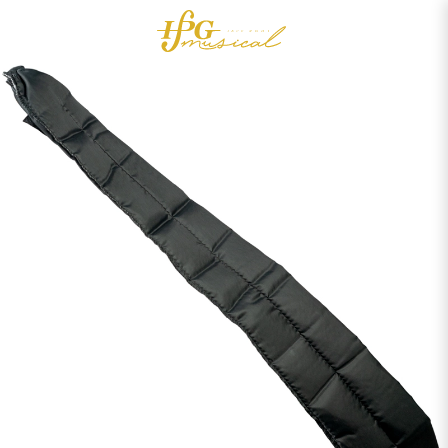
0
Acessórios
OUTLET