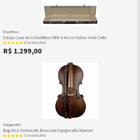
Erudithus
Estojo Case Arco Erudithus 5BW 6 Arcos Violino Viola Cello
(3 avaliações)
R$ 1.299,00
Espigocello
Bag Arco Violoncelo Bowcase Espigocello Marrom
(1 avaliações)