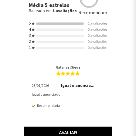
Média 5 estrelas
Baseado em
1 avaliações
Recomendam
5
1 avaliações
4
0 avaliações
3
0 avaliações
2
0 avaliações
1
0 avaliações
Natanael Sique
Igual o anuncia...
23/01/2026
Igual o anunciado
Recomendaria
AVALIAR