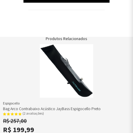
Produtos Relacionados
Espigocello
Bag Arco Contrabaixo Acústico JayBass Espigocello Preto
(2 avaliações)
R$ 257,00
R$ 199,99