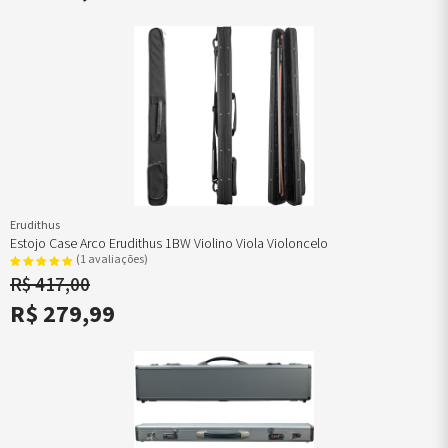
Erudithus
Estojo Case Arco Erudithus 1BW Violino Viola Violoncelo
(1 avaliações)
R$ 417,00
R$ 279,99