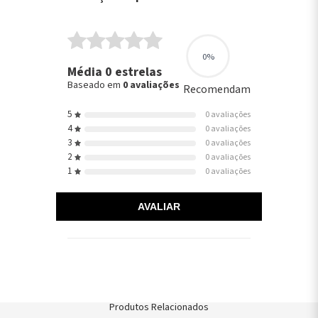
0%
Média 0 estrelas
Baseado em
0 avaliações
Recomendam
5
0 avaliações
4
0 avaliações
3
0 avaliações
2
0 avaliações
1
0 avaliações
AVALIAR
Produtos Relacionados