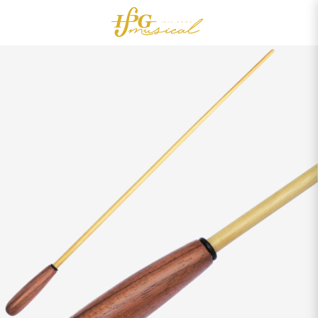
0
Acessórios
OUTLET