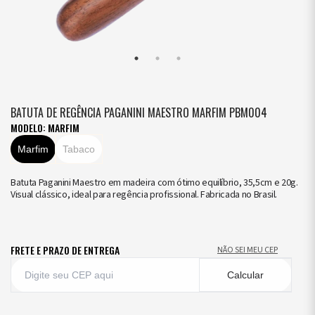
BATUTA DE REGÊNCIA PAGANINI MAESTRO MARFIM PBM004
MODELO: MARFIM
Marfim
Tabaco
Batuta Paganini Maestro em madeira com ótimo equilíbrio, 35,5cm e 20g.
Visual clássico, ideal para regência profissional. Fabricada no Brasil.
FRETE E PRAZO DE ENTREGA
NÃO SEI MEU CEP
Calcular