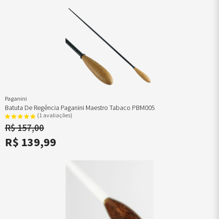
Paganini
Batuta De Regência Paganini Maestro Tabaco PBM005
(1 avaliações)
R$ 157,00
R$ 139,99