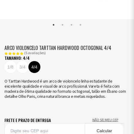
ARCO VIOLONCELO TARTTAN HARDWOOD OCTOGONAL 4/4
(5 avaliações)
TAMANHO: 4/4
1/8
3/4
4/4
O Tarttan Hardwood é um arco de violoncelo linha estudante de
excelente qualidade e visual de arco profissional. Vareta é feita com
madeira de ótima qualidade no formato octogonal, talão em Ébano com
detalhe Olho Paris, crina natural branca e metais niquelados.
FRETE E PRAZO DE ENTREGA
NÃO SEI MEU CEP
Calcular