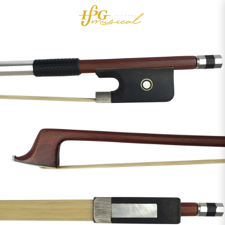
0
Acessórios
OUTLET