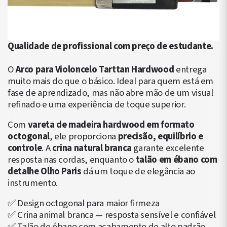
Qualidade de profissional com preço de estudante.
O
Arco para Violoncelo Tarttan Hardwood
entrega
muito mais do que o básico. Ideal para quem está em
fase de aprendizado, mas não abre mão de um visual
refinado e uma experiência de toque superior.
Com
vareta de madeira hardwood em formato
octogonal
, ele proporciona
precisão, equilíbrio e
controle
. A
crina natural branca
garante excelente
resposta nas cordas, enquanto o
talão em ébano com
detalhe Olho Paris
dá um toque de elegância ao
instrumento.
✅ Design octogonal para maior firmeza
✅ Crina animal branca — resposta sensível e confiável
✅ Talão de ébano com acabamento de alto padrão