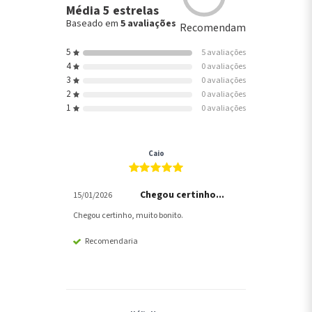
Média 5 estrelas
Baseado em
5 avaliações
Recomendam
5
5 avaliações
4
0 avaliações
3
0 avaliações
2
0 avaliações
1
0 avaliações
Caio
Chegou certinho...
15/01/2026
Chegou certinho, muito bonito.
Recomendaria