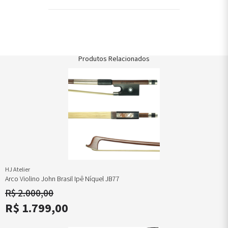
Produtos Relacionados
HJ Atelier
Arco Violino John Brasil Ipê Níquel JB77
R$ 2.000,00
R$ 1.799,00