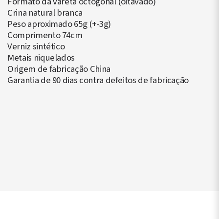
Formato da vareta octogonal (oitavado)
Crina natural branca
Peso aproximado 65g (+-3g)
Comprimento 74cm
Verniz sintético
Metais niquelados
Origem de fabricação China
Garantia de 90 dias contra defeitos de fabricação
▶