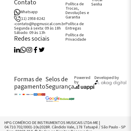
Contato
Política de
Senha
Trocas,
Whatsapp
Devoluções e
Garantia
(11) 2958-8242
Política de
contato@hpgmusical.com.br
Entregas
Segunda à sexta: 09 às 18h
Sábado: 09 às 13h
Política de
Redes sociais
Privacidade
Como Comprar
Fale Conosco
Perguntas Frequentes
Política de Entregas
Política de Trocas, Devoluções e
Formas de
Selos de
Powered
Developed by
Garantia
by
pagamento
Segurança
FALE CONOSCO AGORA!
CHAMAR NO WHATS
CONTATO@HPGMUSICAL.COM.BR
HPG COMÉRCIO DE INSTRUMENTOS MUSICAIS LTDA-ME |
(11) 2958-8242
04.710.702/0001-10u2028R. Cândido Vale, 178 Tatuapé / São Paulo - SP