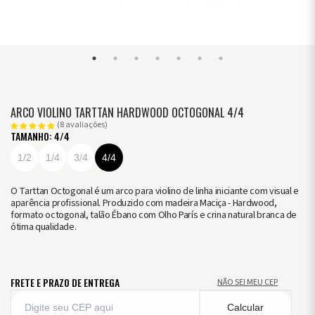
ARCO VIOLINO TARTTAN HARDWOOD OCTOGONAL 4/4
(8 avaliações)
TAMANHO: 4/4
1/2
1/4
3/4
4/4
O Tarttan Octogonal é um arco para violino de linha iniciante com visual e
aparência profissional. Produzido com madeira Maciça - Hardwood,
formato octogonal, talão Ébano com Olho París e crina natural branca de
ótima qualidade.
FRETE E PRAZO DE ENTREGA
NÃO SEI MEU CEP
Calcular