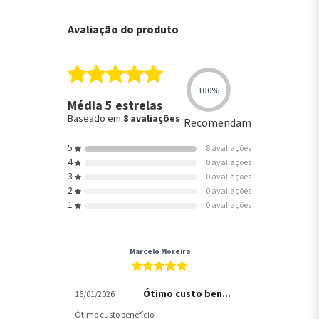
Avaliação do produto
100%
Média 5 estrelas
Baseado em
8 avaliações
Recomendam
5
8 avaliações
4
0 avaliações
3
0 avaliações
2
0 avaliações
1
0 avaliações
Marcelo Moreira
Ótimo custo ben...
16/01/2026
Ótimo custo benefício!