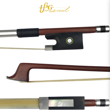
0
Acessórios
OUTLET