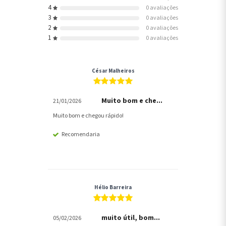
4
0 avaliações
3
0 avaliações
2
0 avaliações
1
0 avaliações
César Malheiros
Muito bom e che...
21/01/2026
Muito bom e chegou rápido!
Recomendaria
Hélio Barreira
muito útil, bom...
05/02/2026