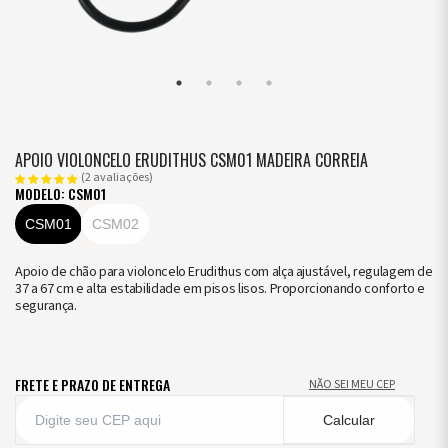
APOIO VIOLONCELO ERUDITHUS CSM01 MADEIRA CORREIA
(2 avaliações)
MODELO: CSM01
CSM01
CSM02
Apoio de chão para violoncelo Erudithus com alça ajustável, regulagem de
37 a 67 cm e alta estabilidade em pisos lisos. Proporcionando conforto e
segurança.
FRETE E PRAZO DE ENTREGA
NÃO SEI MEU CEP
Calcular