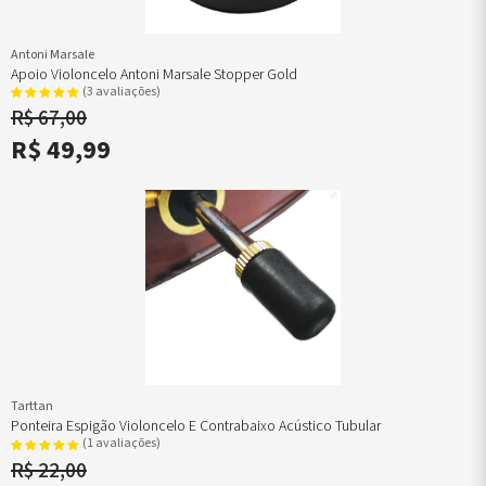
Antoni Marsale
Apoio Violoncelo Antoni Marsale Stopper Gold
(3 avaliações)
R$ 67,00
R$ 49,99
Tarttan
Ponteira Espigão Violoncelo E Contrabaixo Acústico Tubular
(1 avaliações)
R$ 22,00