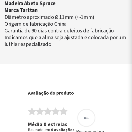
Madeira Abeto Spruce
Marca Tarttan
Diâmetro aproximado Ø 11mm (+-1mm)
Origem de fabricação China
Garantia de 90 dias contra defeitos de fabricação
Indicamos que a alma seja ajustada e colocada por um
luthier especializado
Avaliação do produto
0%
Média 0 estrelas
Baseado em
0 avaliações
Recomendam