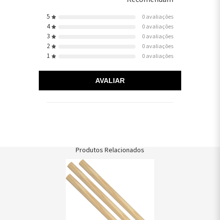
5
0 avaliações
4
0 avaliações
3
0 avaliações
2
0 avaliações
1
0 avaliações
AVALIAR
Produtos Relacionados