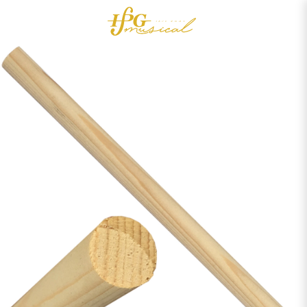
0
Acessórios
OUTLET