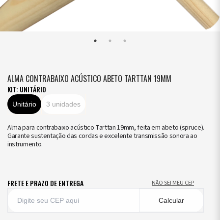
ALMA CONTRABAIXO ACÚSTICO ABETO TARTTAN 19MM
KIT: UNITÁRIO
Unitário
3 unidades
Alma para contrabaixo acústico Tarttan 19mm, feita em abeto (spruce).
Garante sustentação das cordas e excelente transmissão sonora ao
instrumento.
FRETE E PRAZO DE ENTREGA
NÃO SEI MEU CEP
Calcular